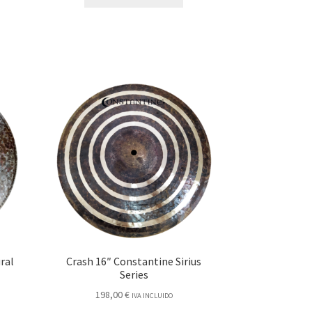
ral
Crash 16″ Constantine Sirius
Series
198,00
€
IVA INCLUIDO