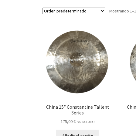
Mostrando 1–1
China 15″ Constantine Tallent
Chin
Series
175,00
€
IVA INCLUIDO
Añadir al carrito