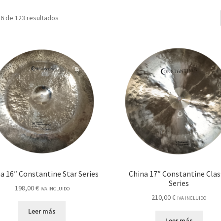
6 de 123 resultados
a 16″ Constantine Star Series
China 17″ Constantine Clas
Series
198,00
€
IVA INCLUIDO
210,00
€
IVA INCLUIDO
Leer más
Leer más