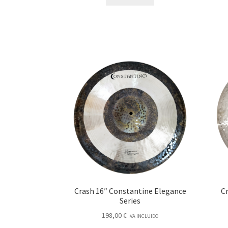
Crash 16″ Constantine Elegance
C
Series
198,00
€
IVA INCLUIDO