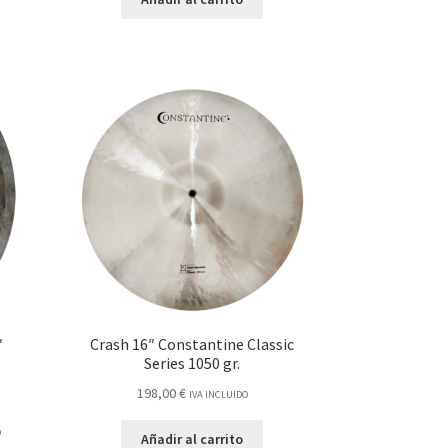
″
Crash 16″ Constantine Classic
Series 1050 gr.
198,00
€
IVA INCLUIDO
O
Añadir al carrito