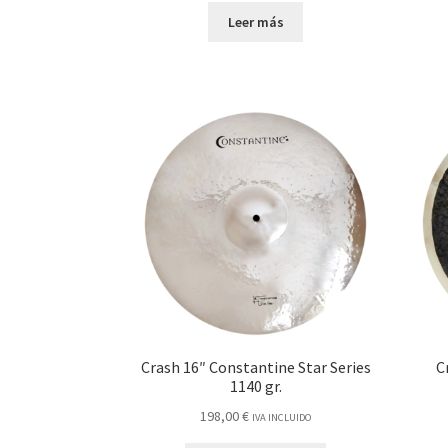
Leer más
Crash 16″ Constantine Star Series
C
1140 gr.
198,00
€
IVA INCLUIDO