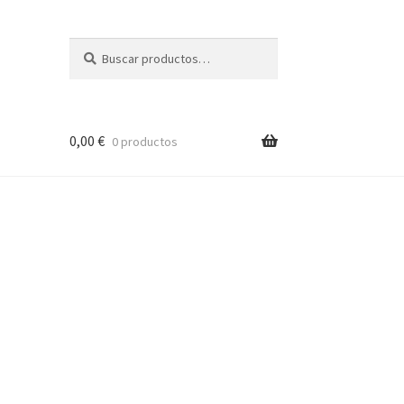
Buscar
Buscar
por:
0,00
€
0 productos