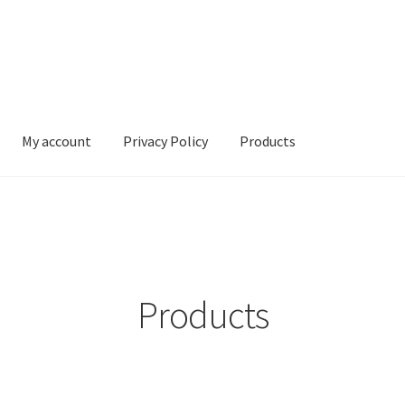
My account
Privacy Policy
Products
vacy Policy
Products
Products