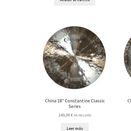
China 18″ Constantine Classic
C
Series
240,00
€
IVA INCLUIDO
Leer más