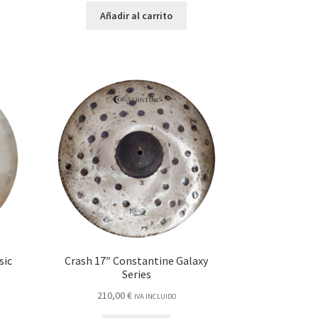
Añadir al carrito
sic
Crash 17″ Constantine Galaxy
Series
210,00
€
IVA INCLUIDO