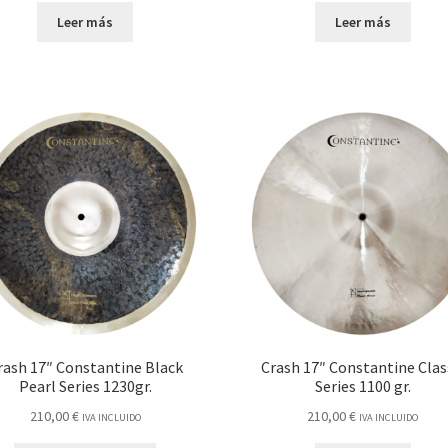
Leer más
Leer más
rash 17″ Constantine Black
Crash 17″ Constantine Clas
Pearl Series 1230gr.
Series 1100 gr.
210,00
€
210,00
€
IVA INCLUIDO
IVA INCLUIDO