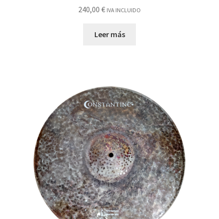
240,00
€
IVA INCLUIDO
Leer más