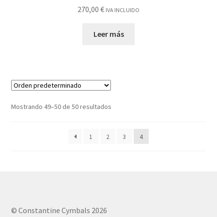
270,00
€
IVA INCLUIDO
Leer más
Mostrando 49–50 de 50 resultados
1
2
3
4
© Constantine Cymbals 2026