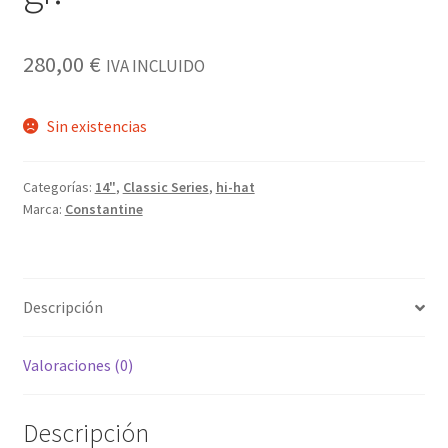
280,00
€
IVA INCLUIDO
Sin existencias
Categorías:
14"
,
Classic Series
,
hi-hat
Marca:
Constantine
Descripción
Valoraciones (0)
Descripción