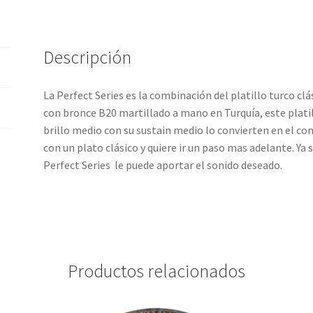
Descripción
La Perfect Series es la combinación del platillo turco c
con bronce B20 martillado a mano en Turquía, este platillo
brillo medio con su sustain medio lo convierten en el 
con un plato clásico y quiere ir un paso mas adelante. Ya 
Perfect Series le puede aportar el sonido deseado.
Productos relacionados