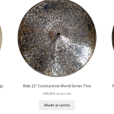
gr.
Ride 22″ Constantine World Series Thin
R
340,00
€
IVA INCLUIDO
Añadir al carrito