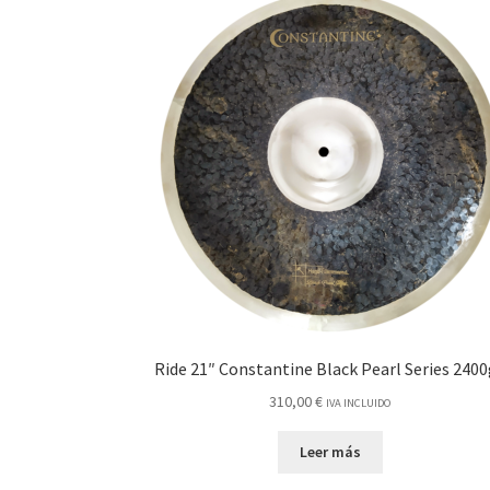
Ride 21″ Constantine Black Pearl Series 2400
310,00
€
IVA INCLUIDO
Leer más