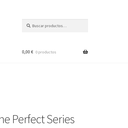
Buscar
Buscar
por:
0,00
€
0 productos
ne Perfect Series