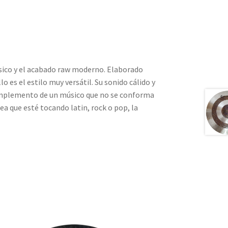
lásico y el acabado raw moderno. Elaborado
 es el estilo muy versátil. Su sonido cálido y
complemento de un músico que no se conforma
sea que esté tocando latin, rock o pop, la